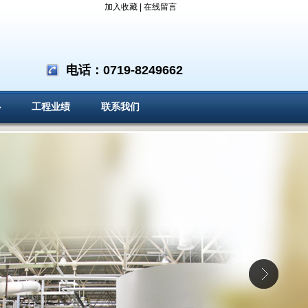
加入收藏
|
在线留言
电话：0719-8249662
心
工程业绩
联系我们