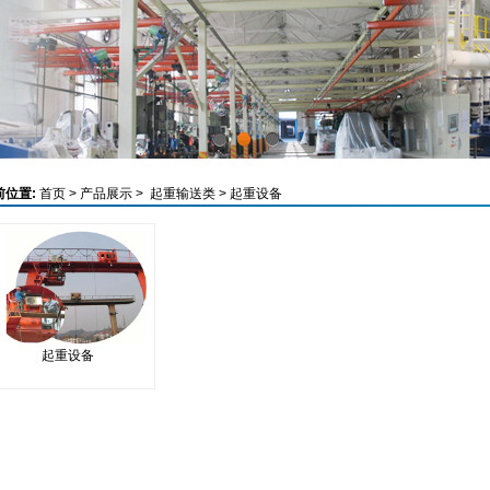
1
2
3
前位置:
首页
>
产品展示
>
起重输送类
>
起重设备
起重设备