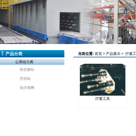
产品分类
当前位置:
首页
>
产品展示
>
拧紧
公用动力类
热交换站
空压站
动力管网
拧紧工具