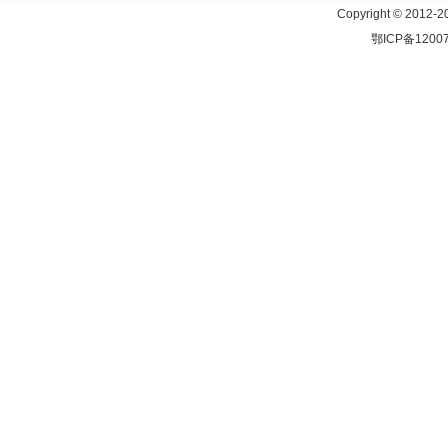
Copyright © 2
鄂ICP备1200