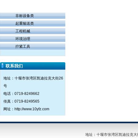
非标设备类
起重输送类
工程机械
环境治理
拧紧工具
联系我们
地址：十堰市张湾区凯迪拉克大街26
号
电话：0719-8249662
传真：0719-8249565
网址：http://www.10yfz.com
地址：十堰市张湾区凯迪拉克大街26号 