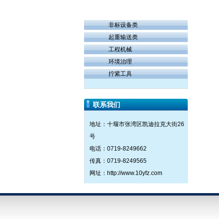
非标设备类
起重输送类
工程机械
环境治理
拧紧工具
联系我们
地址：十堰市张湾区凯迪拉克大街26
号
电话：0719-8249662
传真：0719-8249565
网址：http://www.10yfz.com