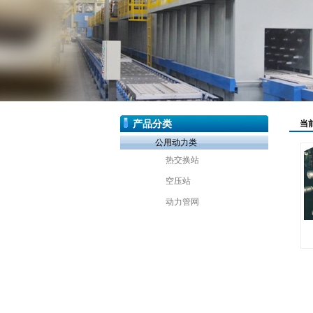
产品分类
当
公用动力类
热交换站
空压站
动力管网