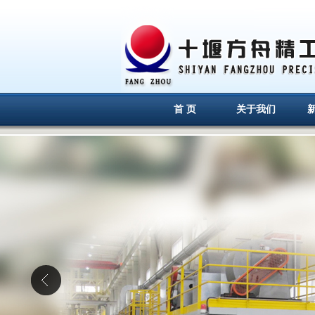
首 页
关于我们