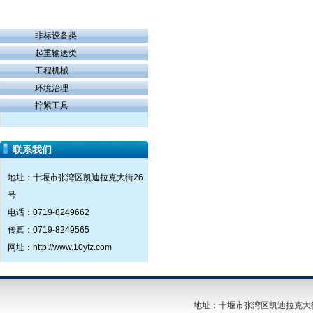
非标设备类
起重输送类
工程机械
环境治理
拧紧工具
联系我们
地址：十堰市张湾区凯迪拉克大街26
号
电话：0719-8249662
传真：0719-8249565
网址：http://www.10yfz.com
地址：十堰市张湾区凯迪拉克大街26号 