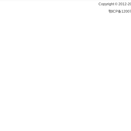
Copyright © 2
鄂ICP备1200