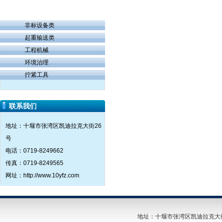
非标设备类
起重输送类
工程机械
环境治理
拧紧工具
联系我们
地址：十堰市张湾区凯迪拉克大街26
号
电话：0719-8249662
传真：0719-8249565
网址：http://www.10yfz.com
地址：十堰市张湾区凯迪拉克大街26号 