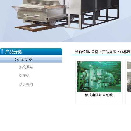
产品分类
当前位置:
首页
>
产品展示
>
非标设
公用动力类
热交换站
空压站
动力管网
板式电阻炉自动线