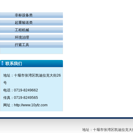
非标设备类
起重输送类
工程机械
环境治理
拧紧工具
联系我们
地址：十堰市张湾区凯迪拉克大街26
号
电话：0719-8249662
传真：0719-8249565
网址：http://www.10yfz.com
地址：十堰市张湾区凯迪拉克大街26号 