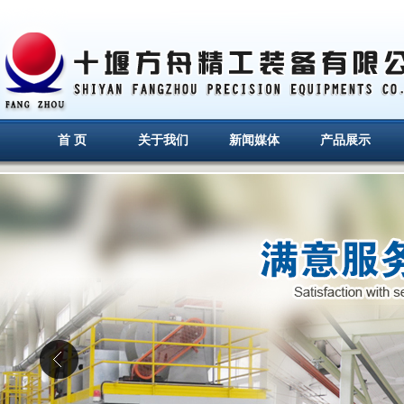
首 页
关于我们
新闻媒体
产品展示