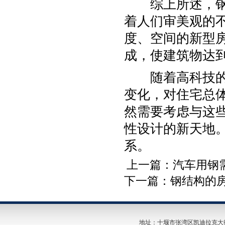
综上所述，钢结
着人们审美观的
度、空间的新型
成，使建筑物达
随着高科技的发
变化，对住宅总
然需要考虑与这
性设计的新天地
系。
上一篇：
汽车用钢
下一篇：
钢结构的
地址：十堰市张湾区凯迪拉克大街26号 