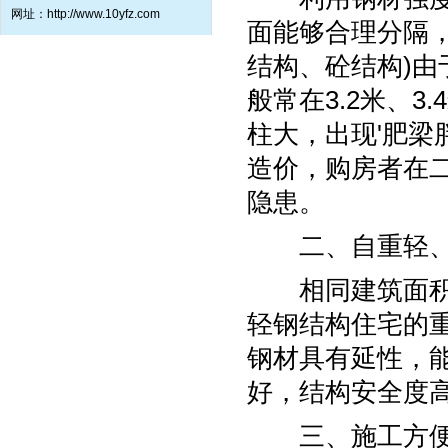
网址：http://www.10yfz.com
面能够合理分隔
结构、砼结构)
般常在3.2米、3
柱大，出现'肥梁
造价，购房者在
隐患。
二、自重轻、
相同建筑面积的
轻钢结构住宅的
钢材具有延性，
好，结构安全度
三、施工方便