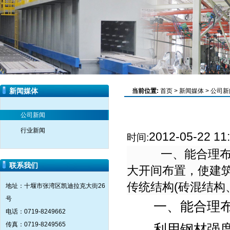
新闻媒体
当前位置:
首页
>
新闻媒体
>
公司新
公司新闻
行业新闻
2012-05-22 11
时间:
一、能合理布置
联系我们
大开间布置，使建
传统结构(砖混结构
地址：十堰市张湾区凯迪拉克大街26
号
一、能合理布
电话：0719-8249662
传真：0719-8249565
利用钢材强度高