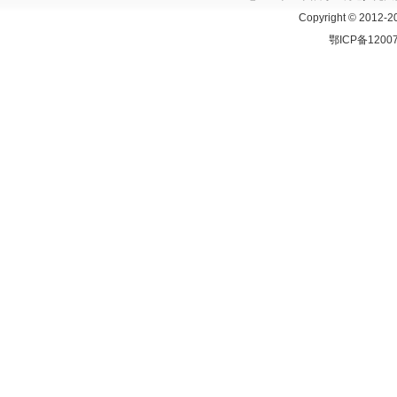
Copyright © 2
鄂ICP备1200