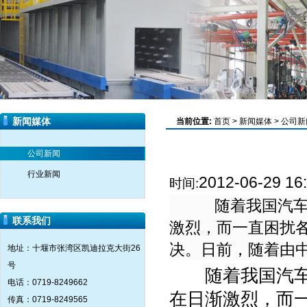
新闻媒体
当前位置:
首页
>
新闻媒体
>
公司新
公司新闻
行业新闻
2012-06-29 16
时间:
随着我国汽车保
联系我们
激烈，而一直困扰
决。日前，随着由
地址：十堰市张湾区凯迪拉克大街26
号
随着我国汽车保
电话：0719-8249662
在日渐激烈，而
传真：0719-8249565