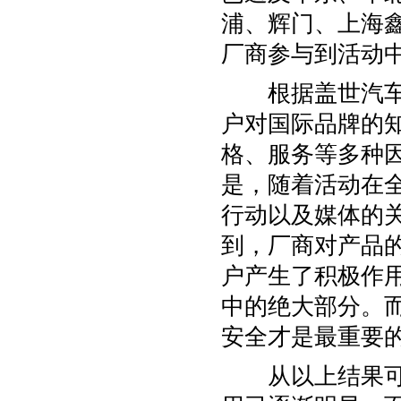
浦、辉门、上海
厂商参与到活动
根据盖世汽车网
户对国际品牌的
格、服务等多种因
是，随着活动在
行动以及媒体的
到，厂商对产品
户产生了积极作用
中的绝大部分。而
安全才是最重要
从以上结果可以