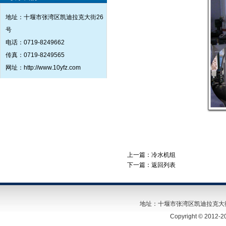
地址：十堰市张湾区凯迪拉克大街26
号
电话：0719-8249662
传真：0719-8249565
网址：http://www.10yfz.com
上一篇：
冷水机组
下一篇：
返回列表
地址：十堰市张湾区凯迪拉克大街26号 
Copyright © 2