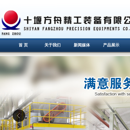
首 页
关于我们
新闻媒体
产品展示