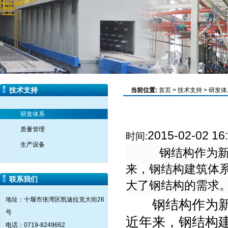
技术支持
当前位置:
首页
>
技术支持
>
研发体
研发体系
质量管理
2015-02-02 16
时间:
生产设备
钢结构作为新型
来，钢结构建筑体
联系我们
大了钢结构的需求
地址：十堰市张湾区凯迪拉克大街26
钢结构作为新型
号
近年来，钢结构
电话：0719-8249662