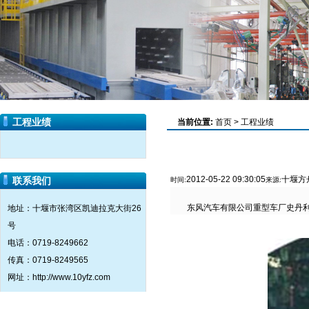
工程业绩
当前位置:
首页
>
工程业绩
2012-05-22 09:30:05
十堰方
联系我们
时间:
来源:
东风汽车有限公司重型车厂史丹利拧
地址：十堰市张湾区凯迪拉克大街26
号
电话：0719-8249662
传真：0719-8249565
网址：http://www.10yfz.com