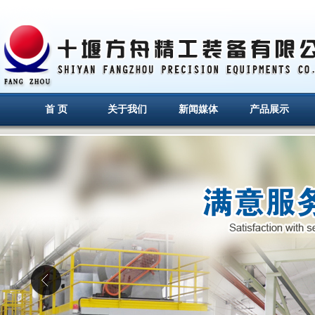
首 页
关于我们
新闻媒体
产品展示