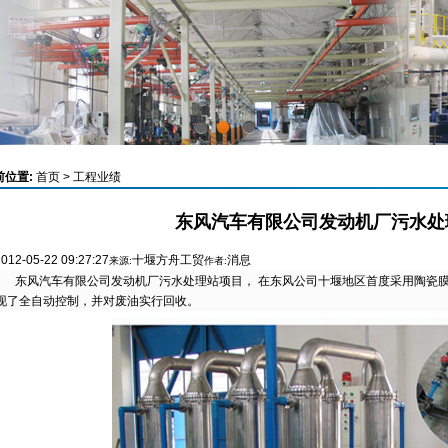
1
2
3
前位置:
首页
>
工程业绩
东风汽车有限公司发动机厂污水处
2012-05-22 09:27:27
十堰方舟工贸
消息
来源:
作者:
东风汽车有限公司发动机厂污水处理站项目， 在东风公司十堰地区首度采用陶瓷膜过
现了全自动控制，并对废油实行回收。