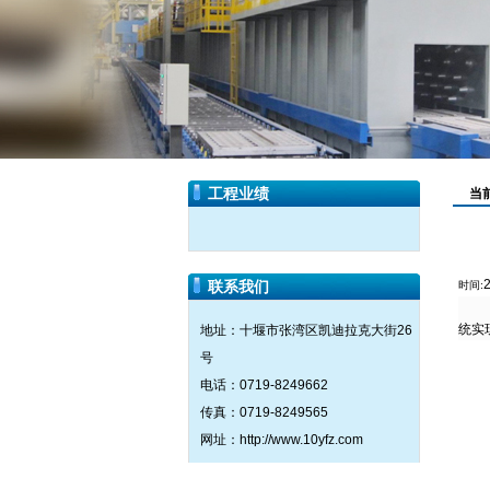
工程业绩
当
联系我们
时间:
统实
地址：十堰市张湾区凯迪拉克大街26
号
电话：0719-8249662
传真：0719-8249565
网址：http://www.10yfz.com