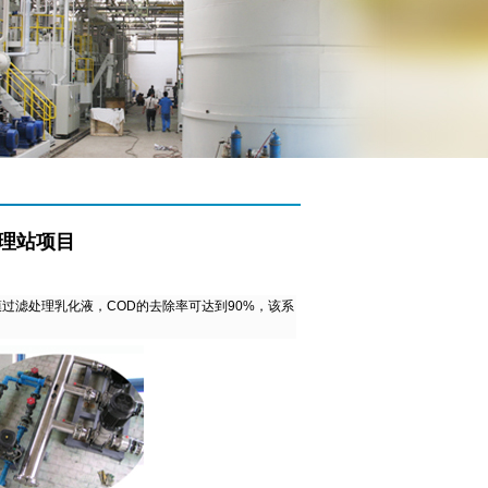
理站项目
滤处理乳化液，COD的去除率可达到90%，该系