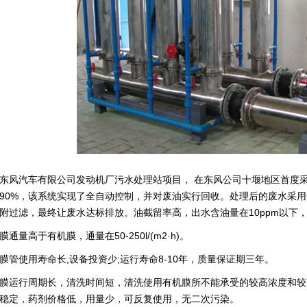
汽车有限公司发动机厂污水处理站项目， 在东风公司十堰地区首度采
90%，该系统实现了全自动控制，并对废油实行回收。处理后的废水采
附过滤，最终让废水达标排放。油截留率高，出水含油量在10ppm以下
量高于有机膜，通量在50-250l/(m2·h)。
使用寿命长,设备投资少;运行寿命8-10年，质量保证期三年。
运行周期长，清洗时间短，清洗使用有机膜所不能承受的较高浓度和较
稳定，药剂价格低，用量少，可反复使用，无二次污染。